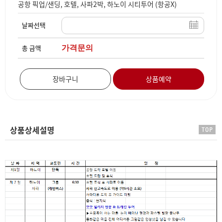
공항 픽업/샌딩, 호텔, 사파2박, 하노이 시티투어 (항공X)
날짜선택
총 금액
장바구니
상품예약
상품상세설명