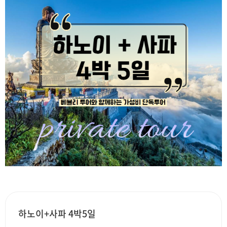
하노이+사파 4박5일