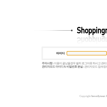
아이디
주의사항 :
이용이 끝났을경우 필히 로그아웃 하시고 관리
관리자모드 아이디 & 비밀번호 분실 :
관리자모드 접속정
Copyright
beverlytour
A