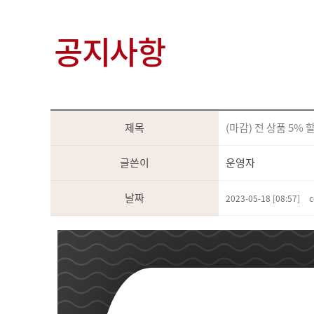
공지사항
제목
(마감) 전 상품 5%
글쓴이
운영자
날짜
2023-05-18 [08:57]
c