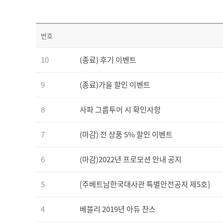
번호
10
(종료) 후기 이벤트
9
(종료)가을 할인 이벤트
8
사파 그룹투어 시 확인사항
7
(마감) 전 상품 5% 할인 이벤트
6
(마감)2022년 프로모션 안내 공지
5
[주베트남한국대사관 특별안전공지 제5호]
4
베블리 2019년 아듀 찬스