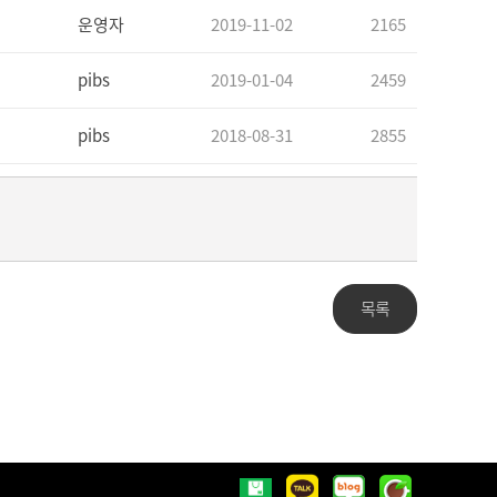
운영자
2019-11-02
2165
pibs
2019-01-04
2459
pibs
2018-08-31
2855
목록