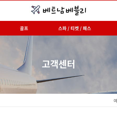
골프
스파 / 티켓 / 패스
고객센터