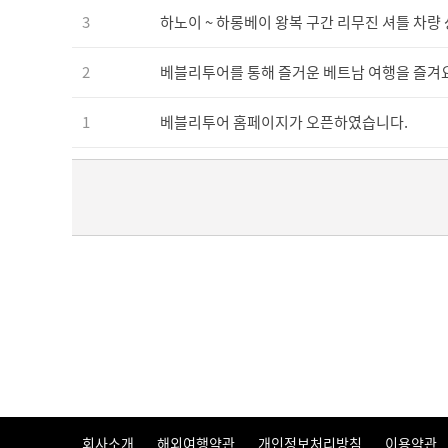
3
하노이 ~ 하롱베이 왕복 구간 리무진 셔틀 차량
2
베블리투어를 통해 즐거운 베트남 여행을 즐겨요
1
베블리투어 홈페이지가 오픈하였습니다.
회사소개
해외여행약관
개인정보처리방침
이용약관