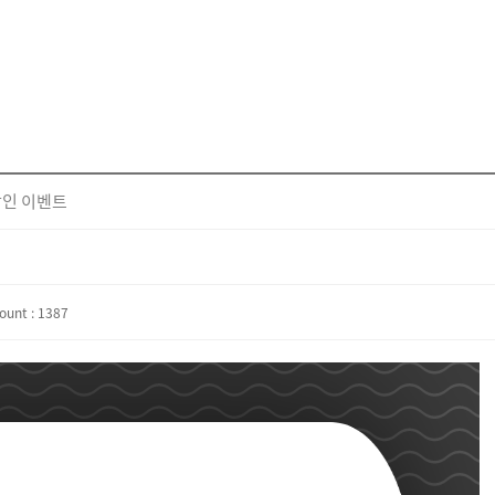
 할인 이벤트
ount : 1387