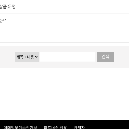
 상품 운영
^^
검색
이메일무단수집거부
파트너쉽 전용
관리자