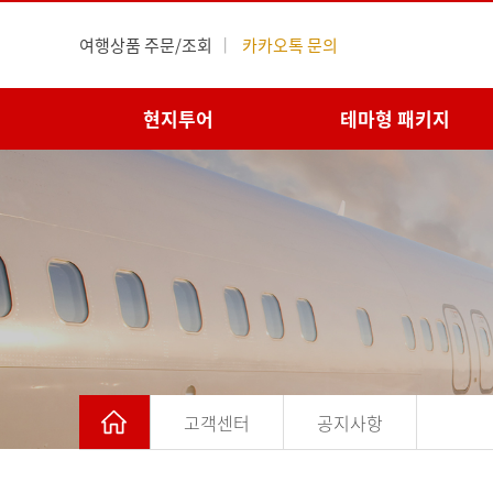
여행상품 주문/조회
|
카카오톡 문의
현지투어
테마형 패키지
고객센터
공지사항